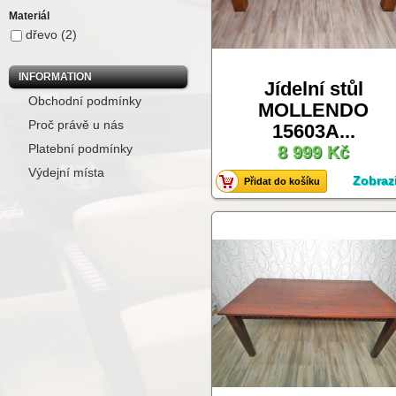
Materiál
dřevo
(2)
INFORMATION
Jídelní stůl
Obchodní podmínky
MOLLENDO
Proč právě u nás
15603A...
Platební podmínky
8 999 Kč
Výdejní místa
Zobrazi
Přidat do košíku