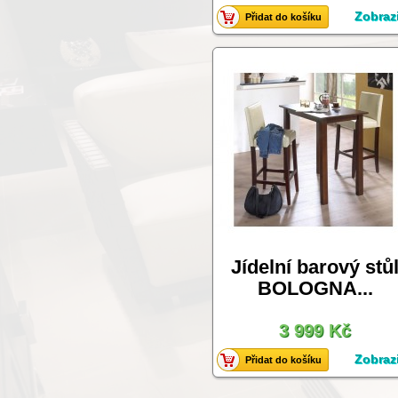
Zobrazi
Přidat do košíku
Jídelní barový stů
BOLOGNA...
3 999 Kč
Zobrazi
Přidat do košíku