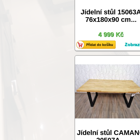
Jídelní stůl 15063
76x180x90 cm...
4 999 Kč
Zobrazi
Přidat do košíku
Jídelní stůl CAMA