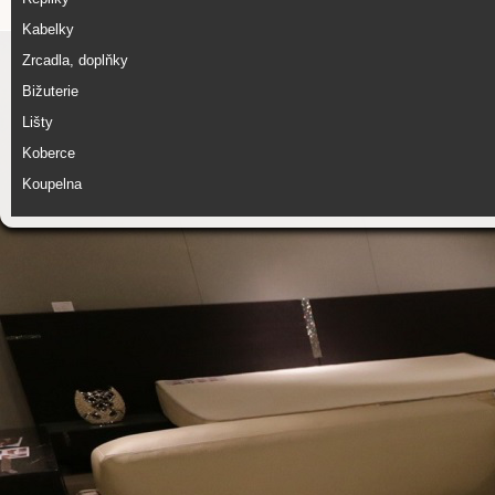
Kabelky
Zrcadla, doplňky
Bižuterie
Lišty
Koberce
Koupelna