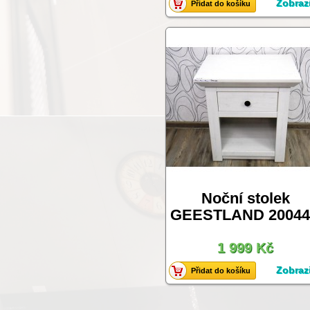
Zobrazi
Přidat do košíku
Noční stolek
GEESTLAND 2004
1 999 Kč
Zobrazi
Přidat do košíku