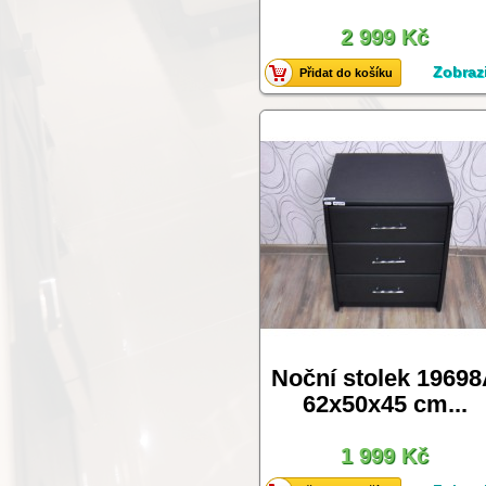
2 999 Kč
Zobrazi
Přidat do košíku
Noční stolek 1969
62x50x45 cm...
1 999 Kč